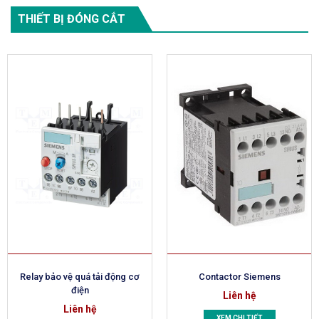
THIẾT BỊ ĐÓNG CẮT
Relay bảo vệ quá tải động cơ
Contactor Siemens
điện
Liên hệ
Liên hệ
XEM CHI TIẾT