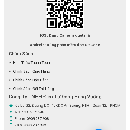
IOS : Dùng Camera quét mã
Android: Dùng phần mềm doc QR Code
Chính Sách
Hình Thức Thanh Toán
Chính Sách Giao Hàng
Chính Sách Bảo Hành
Chính Sách Đổi Trả Hàng
Công Ty TNHH Điện Tự Động Hùng Vương
05 Lô G2, Đường DCT 1, KDC An Sương, P.THT, Quận 12, TP.HCM
MST: 0316171548
Phone:
0909 237 908
Zalo:
0909 237 908