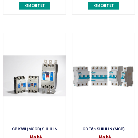
XEM CHI TIẾT
XEM CHI TIẾT
CB Khối (MCCB) SHIHLIN
CB Tép SHIHLIN (MCB)
Liên hệ
Liên hệ