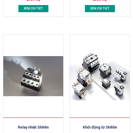
XEM CHI TIẾT
XEM CHI TIẾT
Relay nhiệt Shihlin
Khởi động từ Shihlin