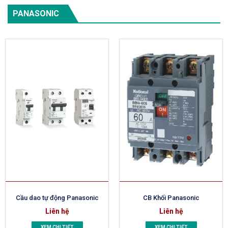
PANASONIC
Cầu dao tự động Panasonic
CB Khối Panasonic
Liên hệ
Liên hệ
XEM CHI TIẾT
XEM CHI TIẾT