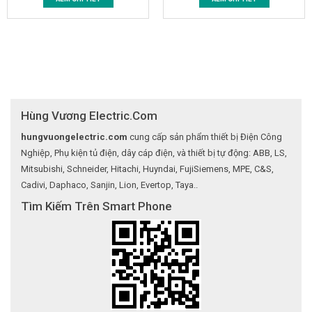
Hùng Vương Electric.Com
hungvuongelectric.com
cung cấp sản phẩm thiết bị Điện Công
Nghiệp, Phụ kiện tủ điện, dây cáp điện, và thiết bị tự động: ABB, LS,
Mitsubishi, Schneider, Hitachi, Huyndai, FujiSiemens, MPE, C&S,
Cadivi, Daphaco, Sanjin, Lion, Evertop, Taya..
Tìm Kiếm Trên Smart Phone