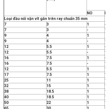
NO
N
Loại đầu nối vặn vít gắn trên ray chuẩn 35 mm
7
3
1
-
7
3
-
1
9
4
1
9
4
-
1
12
5.5
1
-
12
5.5
-
1
16
7.5
1
-
16
7.5
-
1
12
5.5
1
1
17
7.5
1
1
25
11
1
1
32
15
1
1
38
18.5
1
1
40
18.5
1
1
50
22
1
1
65
30
1
1