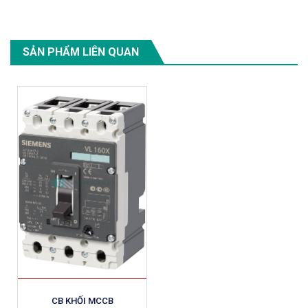
SẢN PHẨM LIÊN QUAN
CB KHỐI MCCB