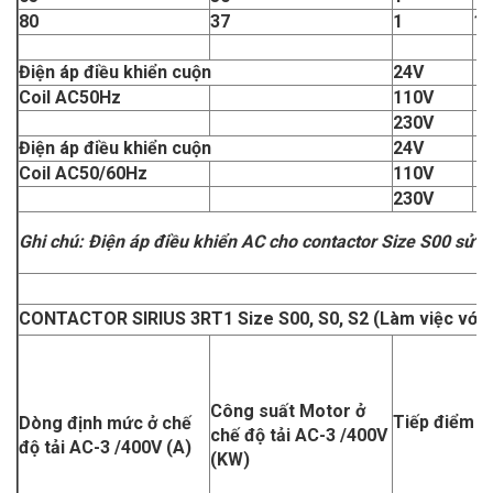
80
37
1
1
Điện áp điều khiển cuộn
24V
Coil AC50Hz
110V
230V
Điện áp điều khiển cuộn
24V
Coil AC50/60Hz
110V
230V
Ghi chú
: Điện áp điều khiển AC cho contactor Size S00 sử 
CONTACTOR SIRIUS 3RT1 Size S00, S0, S2 (Làm việc với 
Công suất Motor ở
Tiếp điểm p
Dòng định mức ở chế
chế độ tải AC-3 /400V
độ tải AC-3 /400V (A)
(KW)