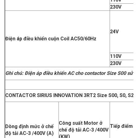
230V
24V
Điện áp điều khiển cuộn Coil AC50/60Hz
110V
230V
Ghi chú
: Điện áp điều khiển AC cho contactor Size S00 sử 
CONTACTOR SIRIUS INNOVATION 3RT2 Size S00, S0, S2
Công suất Motor ở
Tiếp điểm p
Dòng định mức ở chế
chế độ tải AC-3 /400V
độ tải AC-3 /400V (A)
(KW)