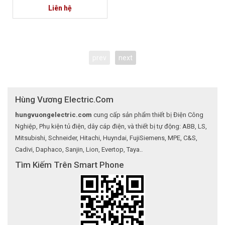
Liên hệ
prev
next
Hùng Vương Electric.Com
hungvuongelectric.com
cung cấp sản phẩm thiết bị Điện Công
Nghiệp, Phụ kiện tủ điện, dây cáp điện, và thiết bị tự động: ABB, LS,
Mitsubishi, Schneider, Hitachi, Huyndai, FujiSiemens, MPE, C&S,
Cadivi, Daphaco, Sanjin, Lion, Evertop, Taya..
Tìm Kiếm Trên Smart Phone