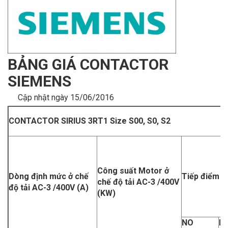
BẢNG GIÁ CONTACTOR
SIEMENS
Cập nhật ngày 15/06/2016
CONTACTOR SIRIUS 3RT1 Size S00, S0, S2
Công suất Motor ở
Dòng định mức ở chế
Tiếp điểm p
chế độ tải AC-3 /400V
độ tải AC-3 /400V (A)
(KW)
NO
N