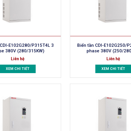
n CDI-E102G280/P315T4L 3
Biến tần CDI-E102G250/P
se 380V (280/315KW)
phase 380V (250/28
Liên hệ
Liên hệ
XEM CHI TIẾT
XEM CHI TIẾT