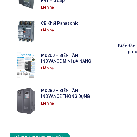
RVT – 6 Cấp
Liên hệ
CB Khối Panasonic
Liên hệ
Biến tầ
pha
MD200 – BIẾN TẦN
INOVANCE MINI ĐA NĂNG
Liên hệ
MD280 – BIẾN TẦN
INOVANCE THÔNG DỤNG
Liên hệ