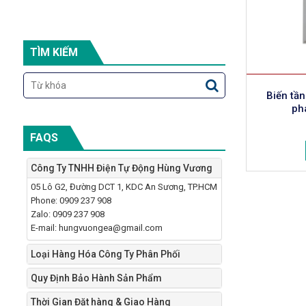
TÌM KIẾM
Biến tầ
ph
FAQS
Công Ty TNHH Điện Tự Động Hùng Vương
05 Lô G2, Đường DCT 1, KDC An Sương, TP.HCM
Phone: 0909 237 908
Zalo: 0909 237 908
E-mail: hungvuongea@gmail.com
Loại Hàng Hóa Công Ty Phân Phối
Quy Định Bảo Hành Sản Phẩm
Thời Gian Đặt hàng & Giao Hàng