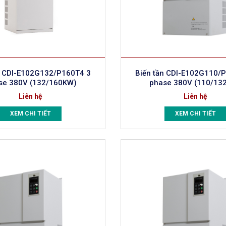
n CDI-E102G132/P160T4 3
Biến tần CDI-E102G110/
se 380V (132/160KW)
phase 380V (110/13
Liên hệ
Liên hệ
XEM CHI TIẾT
XEM CHI TIẾT