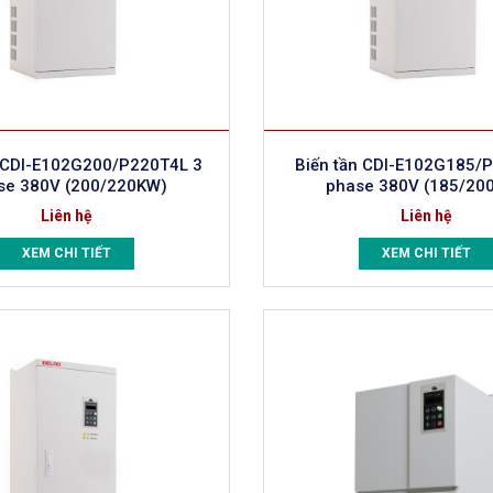
n CDI-E102G200/P220T4L 3
Biến tần CDI-E102G185/
se 380V (200/220KW)
phase 380V (185/20
Liên hệ
Liên hệ
XEM CHI TIẾT
XEM CHI TIẾT