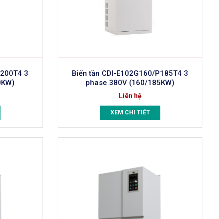
P200T4 3
Biến tần CDI-E102G160/P185T4 3
0KW)
phase 380V (160/185KW)
Liên hệ
XEM CHI TIẾT