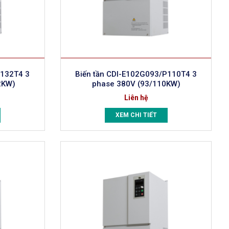
P132T4 3
Biến tần CDI-E102G093/P110T4 3
2KW)
phase 380V (93/110KW)
Liên hệ
XEM CHI TIẾT