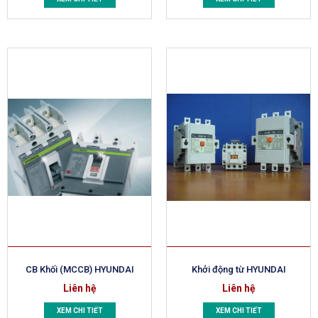
CB Khối (MCCB) HYUNDAI
Khởi động từ HYUNDAI
Liên hệ
Liên hệ
XEM CHI TIẾT
XEM CHI TIẾT