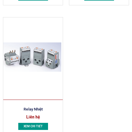
Relay Nhiệt
Liên hệ
XEM CHI TIẾT