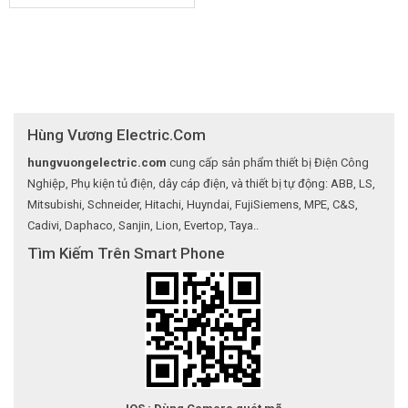
Hùng Vương Electric.Com
hungvuongelectric.com
cung cấp sản phẩm thiết bị Điện Công
Nghiệp, Phụ kiện tủ điện, dây cáp điện, và thiết bị tự động: ABB, LS,
Mitsubishi, Schneider, Hitachi, Huyndai, FujiSiemens, MPE, C&S,
Cadivi, Daphaco, Sanjin, Lion, Evertop, Taya..
Tìm Kiếm Trên Smart Phone