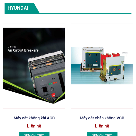
HYUNDAI
Máy cắt không khí ACB
Máy cắt chân không VCB
Liên hệ
Liên hệ
XEM CHI TIẾT
XEM CHI TIẾT