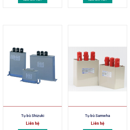
Tụ bù Shizuki
Tụ bù Samwha
Liên hệ
Liên hệ