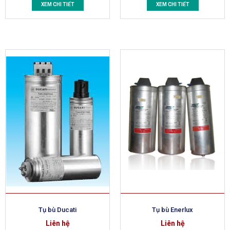
XEM CHI TIẾT
XEM CHI TIẾT
Tụ bù Ducati
Tụ bù Enerlux
Liên hệ
Liên hệ