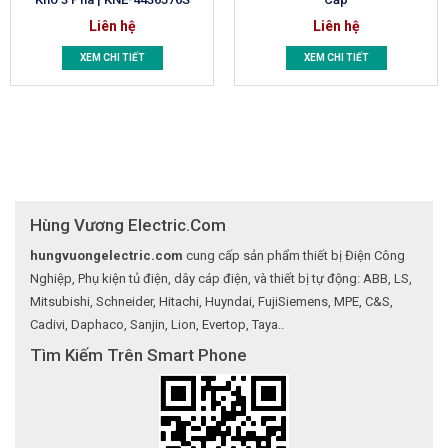
Liên hệ
Liên hệ
XEM CHI TIẾT
XEM CHI TIẾT
Hùng Vương Electric.Com
hungvuongelectric.com
cung cấp sản phẩm thiết bị Điện Công
Nghiệp, Phụ kiện tủ điện, dây cáp điện, và thiết bị tự động: ABB, LS,
Mitsubishi, Schneider, Hitachi, Huyndai, FujiSiemens, MPE, C&S,
Cadivi, Daphaco, Sanjin, Lion, Evertop, Taya..
Tìm Kiếm Trên Smart Phone