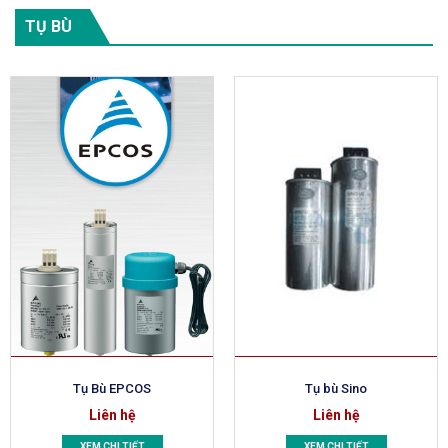
TỤ BÙ
Tụ Bù EPCOS
Tụ bù Sino
Liên hệ
Liên hệ
XEM CHI TIẾT
XEM CHI TIẾT