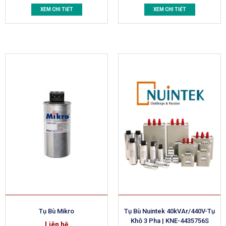
XEM CHI TIẾT
XEM CHI TIẾT
Tụ Bù Mikro
Tụ Bù Nuintek 40kVAr/440V-Tụ
Khô 3 Pha | KNE-4435756S
Liên hệ