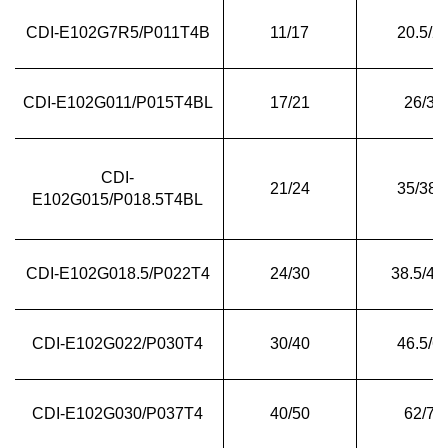
CDI-E102G7R5/P011T4B
11/17
20.5/2
CDI-E102G011/P015T4BL
17/21
26/35
CDI-
21/24
35/38.
E102G015/P018.5T4BL
CDI-E102G018.5/P022T4
24/30
38.5/46
CDI-E102G022/P030T4
30/40
46.5/6
CDI-E102G030/P037T4
40/50
62/76