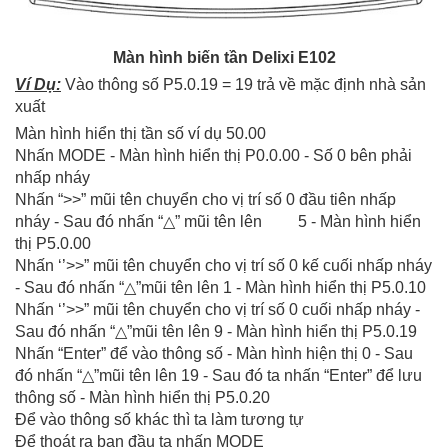
Màn hình biến tần Delixi E102
Ví Dụ:
Vào thông số P5.0.19 = 19 trả về mặc định nhà sản
xuất
Màn hình hiển thị tần số ví dụ 50.00
Nhấn MODE - Màn hình hiển thị P0.0.00 - Số 0 bên phải
nhấp nháy
Nhấn “>>” mũi tên chuyển cho vị trí số 0 đầu tiên nhấp
nháy - Sau đó nhấn “△” mũi tên lên 5 - Màn hình hiển
thị P5.0.00
Nhấn ‘’>>” mũi tên chuyển cho vị trí số 0 kế cuối nhấp nháy
- Sau đó nhấn “△”mũi tên lên 1 - Màn hình hiển thị P5.0.10
Nhấn ‘’>>” mũi tên chuyển cho vị trí số 0 cuối nhấp nháy -
Sau đó nhấn “△”mũi tên lên 9 - Màn hình hiển thị P5.0.19
Nhấn “Enter” để vào thông số - Màn hình hiện thị 0 - Sau
đó nhấn “△”mũi tên lên 19 - Sau đó ta nhấn “Enter” để lưu
thông số - Màn hình hiển thị P5.0.20
Để vào thông số khác thì ta làm tương tự
Để thoát ra ban đầu ta nhấn MODE