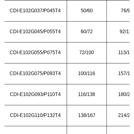
CDI-E102G037/P045T4
50/60
76/92
CDI-E102G045/P055T4
60/72
92/113
CDI-E102G055/P075T4
72/100
113/15
CDI-E102G075/P093T4
100/116
157/18
CDI-E102G093/P110T4
116/138
180/21
CDI-E102G110/P132T4
138/167
214/25