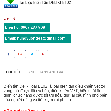
Tài Liệu Biến Tần DELIXI E102
Liên hệ
Liên hệ:
0909 237 908
Email:
hungvuongea@gmail.com
CHI TIẾT
BÌNH LUẬN/ĐÁNH GIÁ
Biến tần Delixi loại E102 là loại biến tần điều khiển vector
vòng mở được tối ưu hóa, điều khiển V / F, hiệu suất ổn
định, chức năng được tối ưu hóa, giữ lại cấu hình phổ biến
của người dùng và tiết kiệm chi phí hơn.