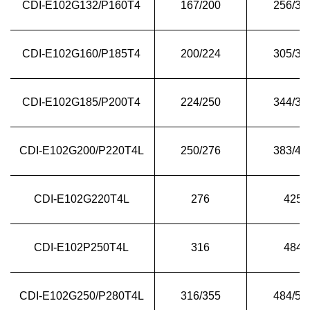
CDI-E102G132/P160T4
167/200
256/30
CDI-E102G160/P185T4
200/224
305/34
CDI-E102G185/P200T4
224/250
344/38
CDI-E102G200/P220T4L
250/276
383/42
CDI-E102G220T4L
276
425
CDI-E102P250T4L
316
484
CDI-E102G250/P280T4L
316/355
484/54