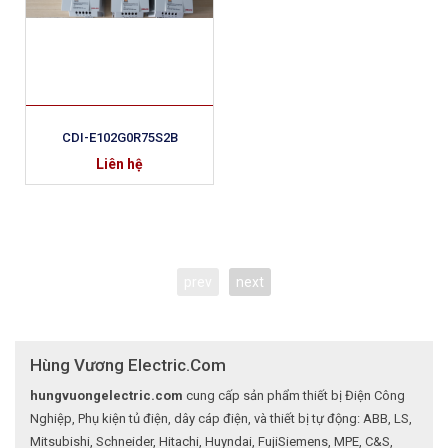
CDI-E102G0R75S2B
Liên hệ
prev
next
Hùng Vương Electric.Com
hungvuongelectric.com
cung cấp sản phẩm thiết bị Điện Công
Nghiệp, Phụ kiện tủ điện, dây cáp điện, và thiết bị tự động: ABB, LS,
Mitsubishi, Schneider, Hitachi, Huyndai, FujiSiemens, MPE, C&S,