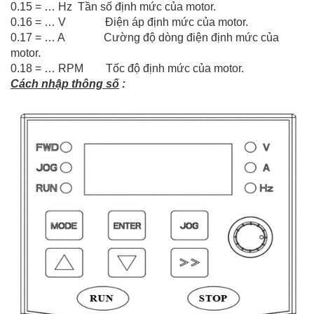
0.15 = … Hz Tần số định mức của motor.
0.16 = … V Điện áp định mức của motor.
0.17 = … A Cường độ dòng điện định mức của
motor.
0.18 = … RPM Tốc độ định mức của motor.
Cách nhập thông số
: