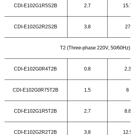
CDI-E102G1R5S2B
2.7
15.7
CDI-E102G2R2S2B
3.8
27
T2 (Three-phase 220V, 50/60Hz) (Bu
CDI-E102G0R4T2B
0.8
2.3
CDI-E102G0R75T2B
1.5
6
CDI-E102G1R5T2B
2.7
8.8
CDI-E102G2R2T2B
3.8
12.5