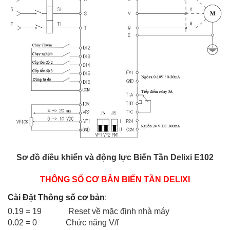
Sơ đồ điều khiển và động lực Biến Tần Delixi E102
THÔNG SỐ CƠ BẢN BIẾN TẦN DELIXI
Cài Đặt Thông số cơ bản
:
0.19 = 19 Reset về mặc định nhà máy
0.02 = 0
Chức năng V/f