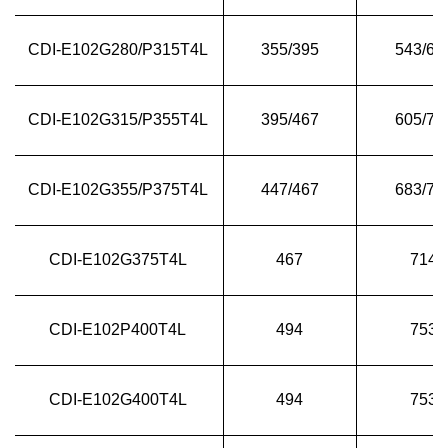
CDI-E102G280/P315T4L
355/395
543/60
CDI-E102G315/P355T4L
395/467
605/71
CDI-E102G355/P375T4L
447/467
683/71
CDI-E102G375T4L
467
714
CDI-E102P400T4L
494
753
CDI-E102G400T4L
494
753