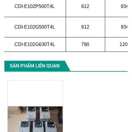
CDI-E102P500T4L
612
934
CDI-E102G500T4L
612
934
CDI-E102G630T4L
790
1206
SẢN PHẨM LIÊN QUAN