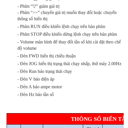
- Phím “
▽
” giảm giá trị
- Phím “>>” chuyển giá trị muốn thay đổi hoặc chuyển
thông số hiển thị
- Phím RUN điều khiển lệnh chạy trên bàn phím
- Phím STOP điều khiển dừng lệnh chạy trên bàn phìm
- Volume màn hình để thay đổi tần số khi cài đặt theo chế
độ volume
- Đèn FWD hiển thị chiều thuận
- Đèn JOG hiển thị trạng thái chạy nhấp, thử máy 2.00Hz
- Đèn Run báo trạng thái chạy
- Đèn V báo điện áp
- Đèn A báo ampe motor
- Đèn Hz báo tần số
THÔNG SỐ BIẾN TẦN