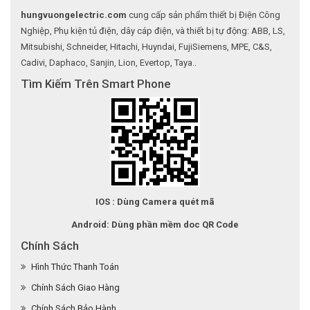
hungvuongelectric.com
cung cấp sản phẩm thiết bị Điện Công
Nghiệp, Phụ kiện tủ điện, dây cáp điện, và thiết bị tự động: ABB, LS,
Mitsubishi, Schneider, Hitachi, Huyndai, FujiSiemens, MPE, C&S,
Cadivi, Daphaco, Sanjin, Lion, Evertop, Taya..
Tìm Kiếm Trên Smart Phone
IOS : Dùng Camera quét mã
Android: Dùng phần mềm doc QR Code
Chính Sách
Hình Thức Thanh Toán
Chính Sách Giao Hàng
Chính Sách Bảo Hành