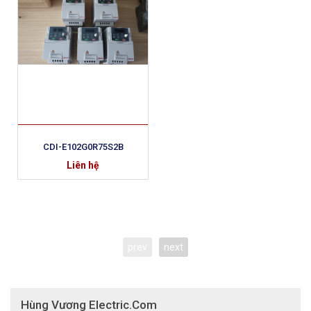
CDI-E102G0R75S2B
Liên hệ
prev
next
Hùng Vương Electric.Com