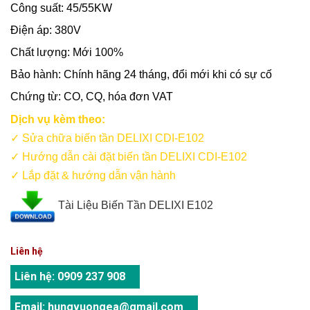
Công suất: 45/55KW
Điện áp: 380V
Chất lượng: Mới 100%
Bảo hành: Chính hãng 24 tháng, đổi mới khi có sự cố
Chứng từ: CO, CQ, hóa đơn VAT
Dịch vụ kèm theo:
✓ Sửa chữa biến tần DELIXI CDI-E102
✓ Hướng dẫn cài đặt biến tần DELIXI CDI-E102
✓ Lắp đặt & hướng dẫn vận hành
Tài Liệu Biến Tần DELIXI E102
Liên hệ
Liên hệ:
0909 237 908
Email:
hungvuongea@gmail.com