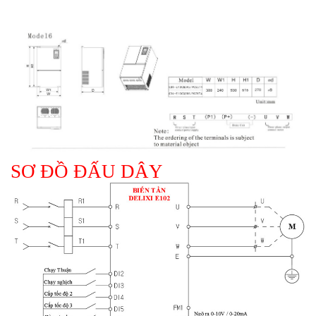
SƠ ĐỒ ĐẤU DÂY