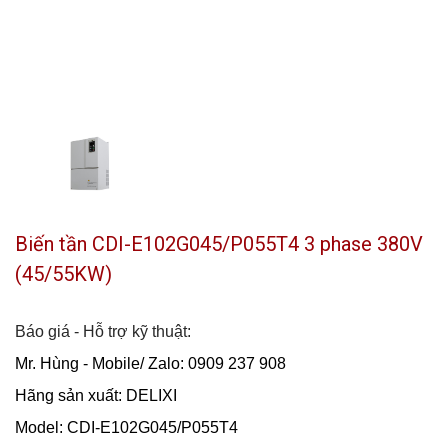
Biến tần CDI-E102G045/P055T4 3 phase 380V
(45/55KW)
Báo giá - Hỗ trợ kỹ thuật:
Mr. Hùng - Mobile/ Zalo: 0909 237 908
Hãng sản xuất: DELIXI
Model: CDI-E102G045/P055T4