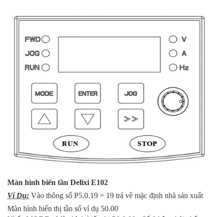
Màn hình biến tần Delixi E102
Ví Dụ:
Vào thông số P5.0.19 = 19 trả về mặc định nhà sản xuất
Màn hình hiển thị tần số ví dụ 50.00