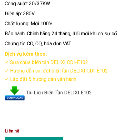
Công suất: 30/37KW
Điện áp: 380V
Chất lượng: Mới 100%
Bảo hành: Chính hãng 24 tháng, đổi mới khi có sự cố
Chứng từ: CO, CQ, hóa đơn VAT
Dịch vụ kèm theo:
✓ Sửa chữa biến tần DELIXI CDI-E102
✓ Hướng dẫn cài đặt biến tần
DELIXI
CDI-E102
✓ Lắp đặt & hướng dẫn vận hành
Tài Liệu Biến Tần DELIXI E102
Liên hệ