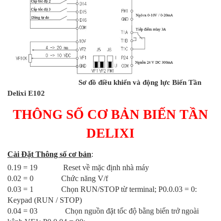
Sơ đồ điều khiển và động lực Biến Tần
Delixi E102
THÔNG SỐ CƠ BẢN BIẾN TẦN
DELIXI
Cài Đặt Thông số cơ bản
:
0.19 = 19 Reset về mặc định nhà máy
0.02 = 0
Chức năng V/f
0.03 = 1
Chọn RUN/STOP từ terminal; P0.0.03 = 0:
Keypad (RUN / STOP)
0.04 = 03 Chọn nguồn đặt tốc độ bằng biến trở ngoài