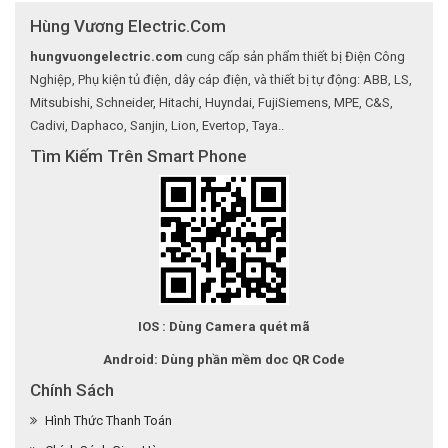
Hùng Vương Electric.Com
hungvuongelectric.com
cung cấp sản phẩm thiết bị Điện Công
Nghiệp, Phụ kiện tủ điện, dây cáp điện, và thiết bị tự động: ABB, LS,
Mitsubishi, Schneider, Hitachi, Huyndai, FujiSiemens, MPE, C&S,
Cadivi, Daphaco, Sanjin, Lion, Evertop, Taya..
Tìm Kiếm Trên Smart Phone
IOS : Dùng Camera quét mã
Android: Dùng phần mềm doc QR Code
Chính Sách
Hình Thức Thanh Toán