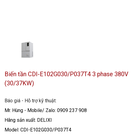
Biến tần CDI-E102G030/P037T4 3 phase 380V
(30/37KW)
Báo giá - Hỗ trợ kỹ thuật:
Mr. Hùng - Mobile/ Zalo: 0909 237 908
Hãng sản xuất: DELIXI
Model: CDI-E102G030/P037T4