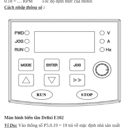
0.18 = … RPM Tốc độ định mức của motor.
Cách nhập thông số
:
Màn hình biến tần Delixi E102
Ví Dụ:
Vào thông số P5.0.19 = 19 trả về mặc định nhà sản xuất