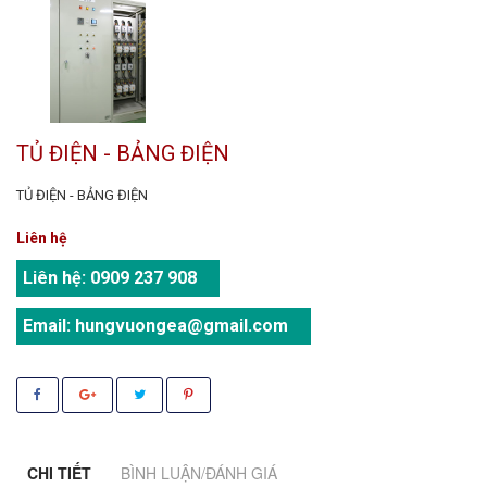
TỦ ĐIỆN - BẢNG ĐIỆN
TỦ ĐIỆN - BẢNG ĐIỆN
Liên hệ
Liên hệ:
0909 237 908
Email:
hungvuongea@gmail.com
CHI TIẾT
BÌNH LUẬN/ĐÁNH GIÁ