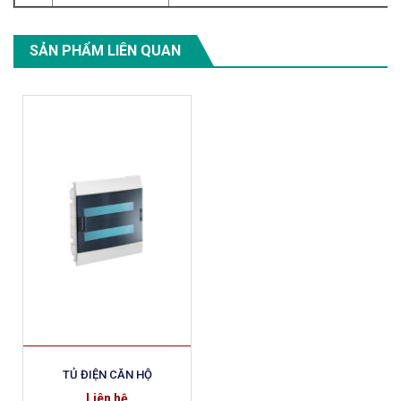
SẢN PHẨM LIÊN QUAN
TỦ ĐIỆN CĂN HỘ
Liên hệ