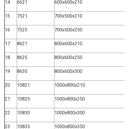
14
6621
600x600x210
15
7521
700x500x210
16
7525
700x500x250
17
8621
800x600x210
18
8625
800x600x250
19
8630
800x600x300
20
10821
1000x800x210
21
10825
1000x800x250
22
10830
1000x800x300
23
10835
1000x800x350