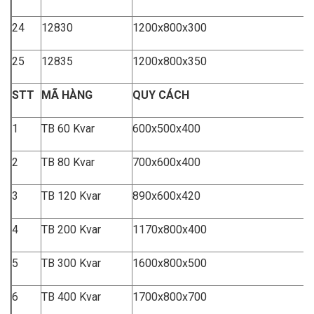
24
12830
1200x800x300
25
12835
1200x800x350
STT
MÃ HÀNG
Q
U
Y CÁCH
1
TB 60 Kvar
600x500x400
2
TB 80 Kvar
700x600x400
3
TB 120 Kvar
890x600x420
4
TB 200 Kvar
1170x800x400
5
TB 300 Kvar
1600x800x500
6
TB 400 Kvar
1700x800x700