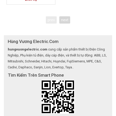
prev
next
Hùng Vương Electric.Com
hungvuongelectric.com
cung cấp sản phẩm thiết bị Điện Công
Nghiệp, Phụ kiện tủ điện, dây cáp điện, và thiết bị tự động: ABB, LS,
Mitsubishi, Schneider, Hitachi, Huyndai, FujiSiemens, MPE, C&S,
Cadivi, Daphaco, Sanjin, Lion, Evertop, Taya..
Tìm Kiếm Trên Smart Phone