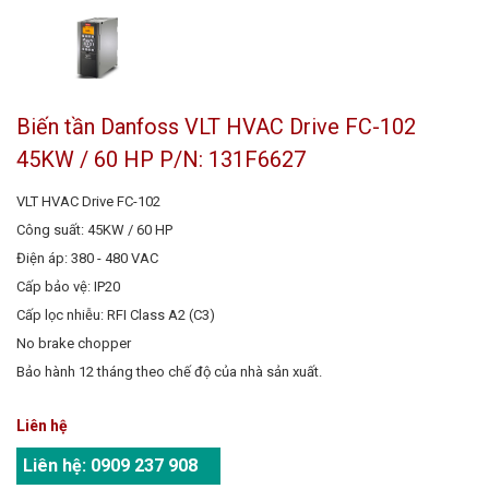
Biến tần Danfoss VLT HVAC Drive FC-102
45KW / 60 HP P/N: 131F6627
VLT HVAC Drive FC-102
Công suất: 45KW / 60 HP
Điện áp: 380 - 480 VAC
Cấp bảo vệ: IP20
Cấp lọc nhiễu: RFI Class A2 (C3)
No brake chopper
Bảo hành 12 tháng theo chế độ của nhà sản xuất.
Liên hệ
Liên hệ:
0909 237 908