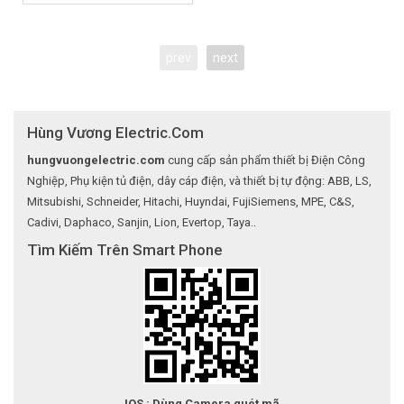
prev
next
Hùng Vương Electric.Com
hungvuongelectric.com
cung cấp sản phẩm thiết bị Điện Công
Nghiệp, Phụ kiện tủ điện, dây cáp điện, và thiết bị tự động: ABB, LS,
Mitsubishi, Schneider, Hitachi, Huyndai, FujiSiemens, MPE, C&S,
Cadivi, Daphaco, Sanjin, Lion, Evertop, Taya..
Tìm Kiếm Trên Smart Phone
IOS : Dùng Camera quét mã