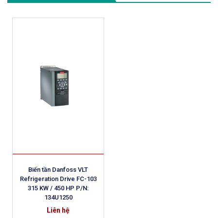
Biến tần Danfoss VLT
Refrigeration Drive FC-103
315 KW / 450 HP P/N:
134U1250
Liên hệ