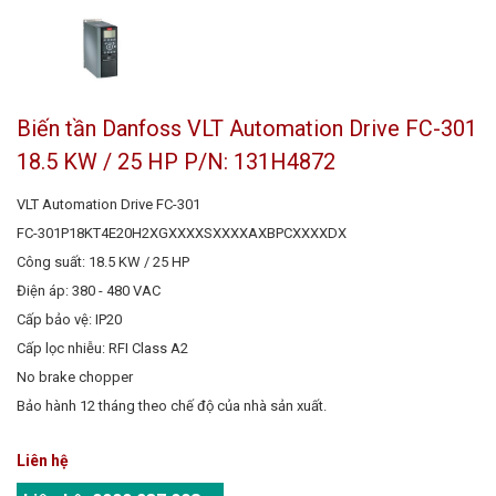
Biến tần Danfoss VLT Automation Drive FC-301
18.5 KW / 25 HP P/N: 131H4872
VLT Automation Drive FC-301
FC-301P18KT4E20H2XGXXXXSXXXXAXBPCXXXXDX
Công suất: 18.5 KW / 25 HP
Điện áp: 380 - 480 VAC
Cấp bảo vệ: IP20
Cấp lọc nhiễu: RFI Class A2
No brake chopper
Bảo hành 12 tháng theo chế độ của nhà sản xuất.
Liên hệ