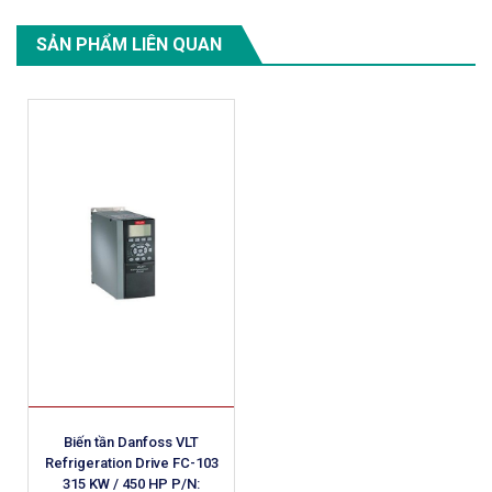
SẢN PHẨM LIÊN QUAN
Biến tần Danfoss VLT
Refrigeration Drive FC-103
315 KW / 450 HP P/N: