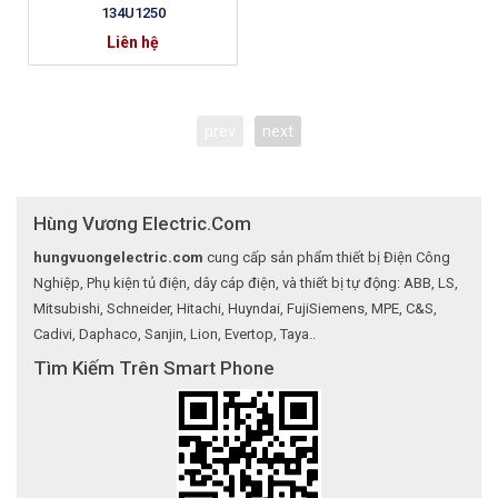
134U1250
Liên hệ
prev
next
Hùng Vương Electric.Com
hungvuongelectric.com
cung cấp sản phẩm thiết bị Điện Công
Nghiệp, Phụ kiện tủ điện, dây cáp điện, và thiết bị tự động: ABB, LS,
Mitsubishi, Schneider, Hitachi, Huyndai, FujiSiemens, MPE, C&S,
Cadivi, Daphaco, Sanjin, Lion, Evertop, Taya..
Tìm Kiếm Trên Smart Phone