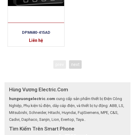
DPM680-415AD
Liên hệ
prev
next
Hùng Vương Electric.Com
hungvuongelectric.com
cung cấp sản phẩm thiết bị Điện Công
Nghiệp, Phụ kiện tủ điện, dây cáp điện, và thiết bị tự động: ABB, LS,
Mitsubishi, Schneider, Hitachi, Huyndai, FujiSiemens, MPE, C&S,
Cadivi, Daphaco, Sanjin, Lion, Evertop, Taya..
Tìm Kiếm Trên Smart Phone