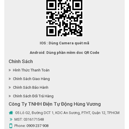
IOS : Dùng Camera quét mã
Android: Dùng phần mềm doc QR Code
Chính Sách
Hình Thức Thanh Toán
Chính Sách Giao Hàng
Chính Sách Bảo Hành
Chính Sách Đổi Trả Hàng
Công Ty TNHH Điện Tự Động Hùng Vương
05 Lô G2, Đường DCT 1, KDC An Sương, P.THT, Quận 12, TP.HCM
MST: 0316171548
Phone:
0909 237 908