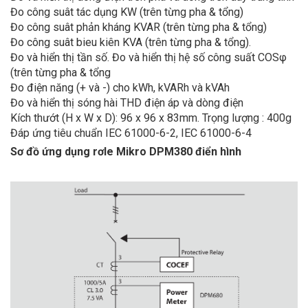
Đo công suât tác dụng KW (trên từng pha & tổng)
Đo công suât phản kháng KVAR (trên từng pha & tổng)
Đo công suât bieu kiên KVA (trên từng pha & tổng).
Đo và hiển thị tần số. Đo và hiển thị hệ số công suất COSφ
(trên từng pha & tổng
Đo điện năng (+ và -) cho kWh, kVARh và kVAh
Đo và hiển thị sóng hài THD điện áp và dòng điện
Kích thướt (H x W x D): 96 x 96 x 83mm. Trọng lượng : 400g
Đáp ứng tiêu chuẩn IEC 61000-6-2, IEC 61000-6-4
Sơ đồ ứng dụng rơle Mikro DPM380 điển hình