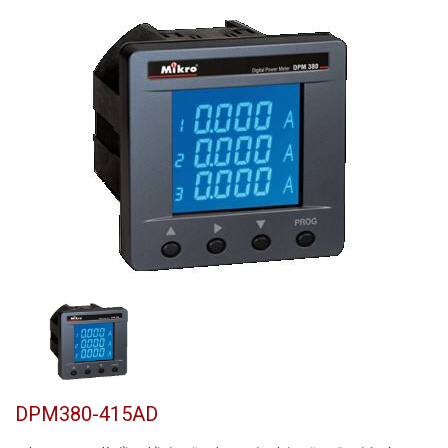
DPM380-415AD