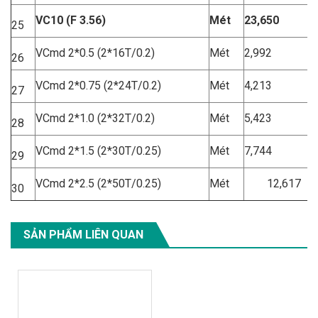
VC10 (F 3.56)
M
ét
23,650
25
VCmd 2*0.5 (2*16T/0.2)
Mét
2,992
26
VCmd 2*0.75 (2*24T/0.2)
Mét
4,213
27
VCmd 2*1.0 (2*32T/0.2)
Mét
5,423
28
VCmd 2*1.5 (2*30T/0.25)
Mét
7,744
29
VCmd 2*2.5 (2*50T/0.25)
Mét
12,617
30
SẢN PHẨM LIÊN QUAN