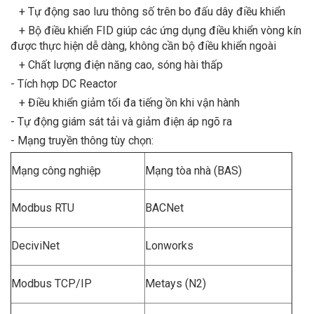
+ Tự động sao lưu thông số trên bo đấu dây điều khiển
+ Bộ điều khiển FID giúp các ứng dụng điều khiển vòng kín
được thực hiện dễ dàng, không cần bộ điều khiển ngoài
+ Chất lượng điện năng cao, sóng hài thấp
- Tích hợp DC Reactor
+ Điều khiển giảm tối đa tiếng ồn khi vận hành
- Tự động giám sát tải và giảm điện áp ngõ ra
- Mạng truyền thông tùy chọn:
Mạng công nghiệp
Mạng tòa nhà (BAS)
Modbus RTU
BACNet
DeciviNet
Lonworks
Modbus TCP/IP
Metays (N2)