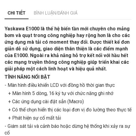
CHI TIẾT
BÌNH LUẬN/ĐÁNH GIÁ
Yaskawa E1000
là thế hệ
biến tần
mới chuyên cho mảng
bơm và quạt trong công nghiệp hay rộng hơn là cho các
ứng dụng mà tải có moment thay đổi. Được thiết kế đơn
giản dễ sử dụng, giao diện thân thiện là các điểm mạnh
của E1000. Ngoài ra khả năng hỗ trợ kết nối với hầu hết
các mạng truyền thông công nghiệp giúp triển khai các
giải pháp một cách linh hoạt và hiệu quả nhất.
TÍNH NĂNG NỔI BẬT
- Màn hình điều khiển LCD với đồng hồ thời gian thực
+ Màn hình 5 dòng, 16 ký tự với chức năng ghi nhớ
+ Các ứng dụng cài đặt sẳn (Macro)
+ Có thể chọn hiển thị các loại đơn vị đo lường theo thực tế
+ Phát hiện sự cố mất tải
- Giám sát tải và cảnh báo hoặc dừng hệ thống khi xảy ra sự
cố