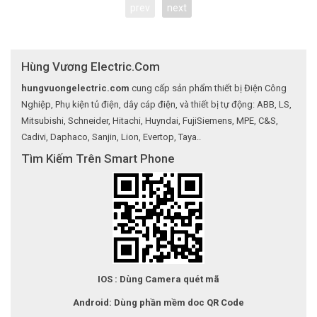
prev
next
Hùng Vương Electric.Com
hungvuongelectric.com
cung cấp sản phẩm thiết bị Điện Công
Nghiệp, Phụ kiện tủ điện, dây cáp điện, và thiết bị tự động: ABB, LS,
Mitsubishi, Schneider, Hitachi, Huyndai, FujiSiemens, MPE, C&S,
Cadivi, Daphaco, Sanjin, Lion, Evertop, Taya..
Tìm Kiếm Trên Smart Phone
IOS : Dùng Camera quét mã
Android: Dùng phần mềm doc QR Code