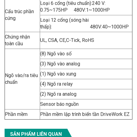
Loại 6 cổng (tiêu chuẩn):240 V:
0.75~175HP 480V:1~1000HP
Cấu trúc phần
cứng
Loại 12 cổng (sóng hài
thấp): 480V:40~1000HP
Chứng nhận
UL, CSA, CE,C-Tick, RoHS
toàn cầu
(8) Ngõ vào số
(3) Ngõ vào analog
(1) Ngõ vào xung
Ngõ vào/ra tiêu
chuẩn
(4) Ngõ ra relay
(2) Ngõ ra analog
Sensor báo nguồn
Phần mềm
Phần mềm lập trình biến tần DriveWork EZ
SẢN PHẨM LIÊN QUAN