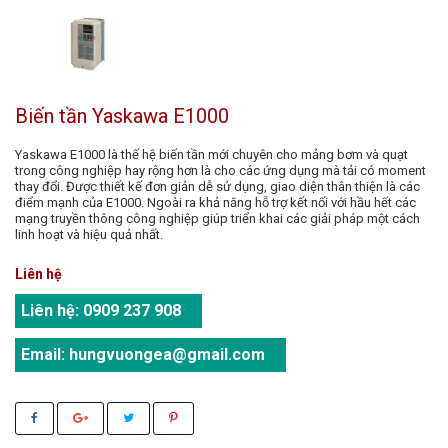
Biến tần Yaskawa E1000
Yaskawa E1000 là thế hệ biến tần mới chuyên cho mảng bơm và quạt
trong công nghiệp hay rộng hơn là cho các ứng dụng mà tải có moment
thay đổi. Được thiết kế đơn giản dễ sử dụng, giao diện thân thiện là các
điểm mạnh của E1000. Ngoài ra khả năng hỗ trợ kết nối với hầu hết các
mạng truyền thông công nghiệp giúp triển khai các giải pháp một cách
linh hoạt và hiệu quả nhất.
Liên hệ
Liên hệ:
0909 237 908
Email:
hungvuongea@gmail.com